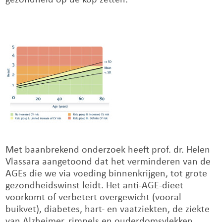
gezondheid op de kop zetten.
Met baanbrekend onderzoek heeft prof. dr. Helen
Vlassara aangetoond dat het verminderen van de
AGEs die we via voeding binnenkrijgen, tot grote
gezondheidswinst leidt. Het anti-AGE-dieet
voorkomt of verbetert overgewicht (vooral
buikvet), diabetes, hart- en vaatziekten, de ziekte
van Alzheimer, rimpels en ouderdomsvlekken,