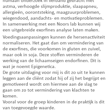
humaan onderzoek in verband gebracht met
astma, verhoogde slijmproduktie, slaapapneu,
allergieën, oorontsteking, maagzuurproblemen,
wiegendood, aandachts- en motivatieproblemen.
In samenwerking met een Noors lab kunnen wij
een uitgebreide exorfines analyse laten maken.
Voedingsaanpassingen kunnen de hersenactiviteit
normaliseren. Het gaat dan om vermindering van
de exorfines, die voorkomen in gluten en zuivel,
maar ook in soja. Deze stoffen verminderen de
werking van de lichaamseigen endorfinen. Dit is
wat je noemt Epigenetica.
De grote uitdaging voor mij is dit zo uit te kunnen
leggen aan de cliënt zodat hij of zij het begrijpt en
gemotiveerd wordt om hiermee aan de slag te
gaan om zo tot vermindering van klachten te
komen.
Vooral voor de groep kinderen in de praktijk is dit
van toegevoegde waarde.