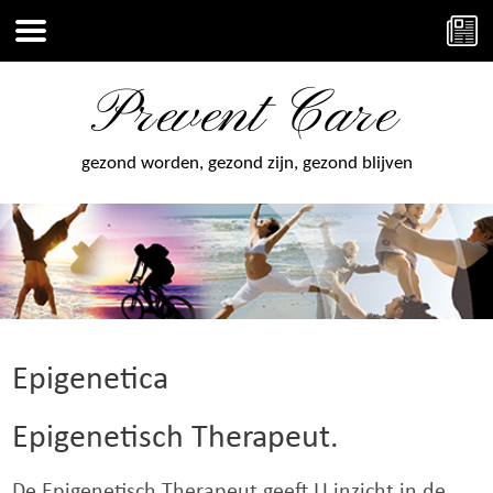
Prevent Care
gezond worden, gezond zijn, gezond blijven
Epigenetica
Epigenetisch Therapeut.
De Epigenetisch Therapeut geeft U inzicht in de